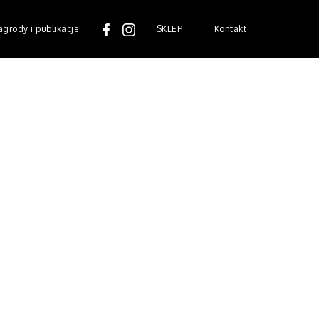
grody i publikacje
SKLEP
Kontakt